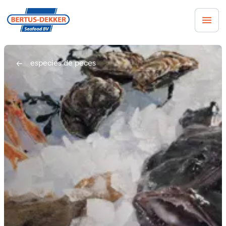
especies de peces