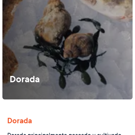
Dorada
Dorada