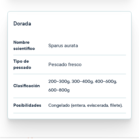
Dorada
Nombre
Sparus aurata
scientifico
Tipo de
Pescado fresco
pescado
200–300g, 300–400g, 400–600g,
Clasificación
600–800g
Posibilidades
Congelado (entera, eviscerada, filete).