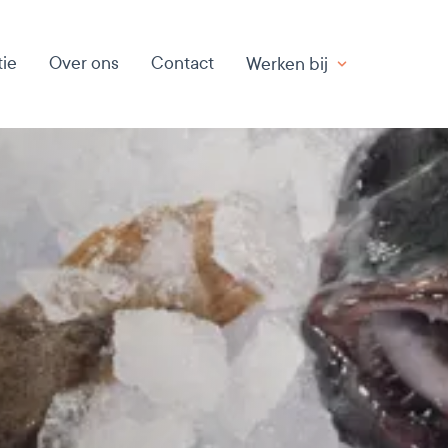
ie
Over ons
Contact
Werken bij
Werken bij
Actuele vacatures