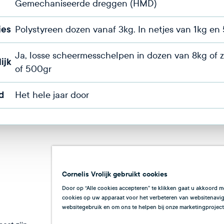
Gemechaniseerde dreggen (HMD)
ies
Polystyreen dozen vanaf 3kg. In netjes van 1kg en
Ja, losse scheermesschelpen in dozen van 8kg of 
ijk
of 500gr
d
Het hele jaar door
Cornelis Vrolijk gebruikt cookies
Door op “Alle cookies accepteren” te klikken gaat u akkoord m
cookies op uw apparaat voor het verbeteren van websitenaviga
websitegebruik en om ons te helpen bij onze marketingproject