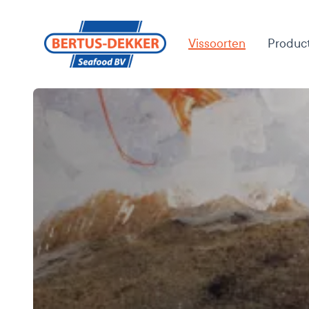
Vissoorten
Product