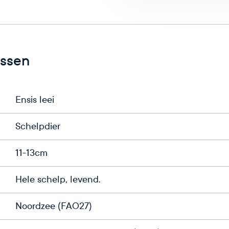
ssen
Ensis leei
Schelpdier
11-13cm
Hele schelp, levend.
Noordzee (FAO27)