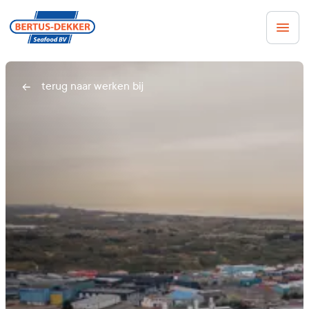
Men
terug naar werken bij