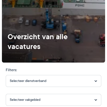
Overzicht van alle
vacatures
Filters:
Selecteer dienstverband
Selecteer vakgebied