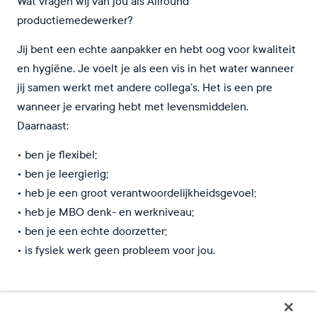
Wat vragen wij van jou als Allround
productiemedewerker?
Jij bent een echte aanpakker en hebt oog voor kwaliteit
en hygiëne. Je voelt je als een vis in het water wanneer
jij samen werkt met andere collega’s. Het is een pre
wanneer je ervaring hebt met levensmiddelen.
Daarnaast:
• ben je flexibel;
• ben je leergierig;
• heb je een groot verantwoordelijkheidsgevoel;
• heb je MBO denk- en werkniveau;
• ben je een echte doorzetter;
• is fysiek werk geen probleem voor jou.
Wat bieden wij jou als Allround productiemedewerker?