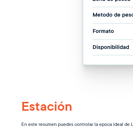
Metodo de pes
Formato
Disponibilidad
Estación
En este resumen puedes controlar la epoca ideal de 
Aunque está disponible todo el año se alcanza su cali