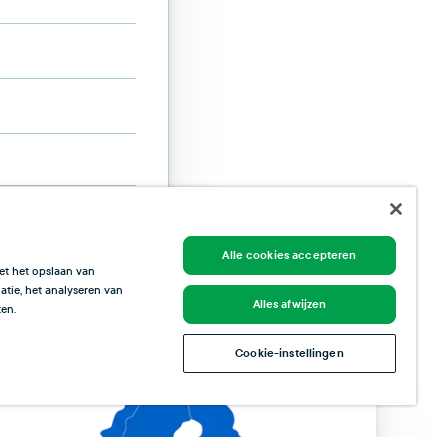
Alle cookies accepteren
et het opslaan van
tie, het analyseren van
Alles afwijzen
en.
Cookie-instellingen