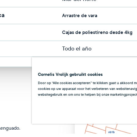
ca
Arrastre de vara
Cajas de poliestireno desde 4kg
Todo el año
Cornelis Vrolijk gebruikt cookies
Door op “Alle cookies accepteren” te klikken gaat u akkoord m
cookies op uw apparaat voor het verbeteren van websitenaviga
websitegebruik en om ons te helpen bij onze marketingproject
Lenguado.
dad y sabor