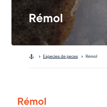
Rémol
Especies de peces
Rémol
Rémol