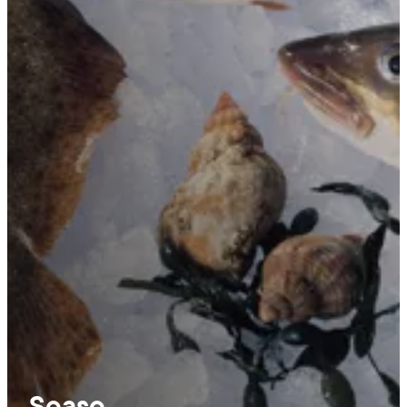
Soaso