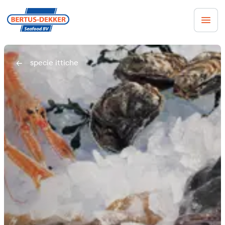
specie ittiche