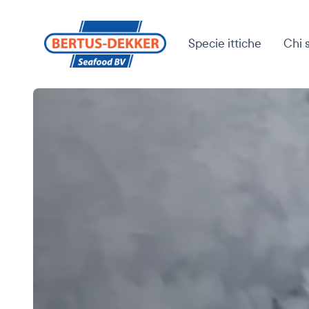
Specie ittiche
Chi 