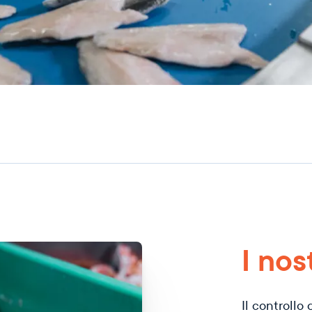
I nos
Il controllo 