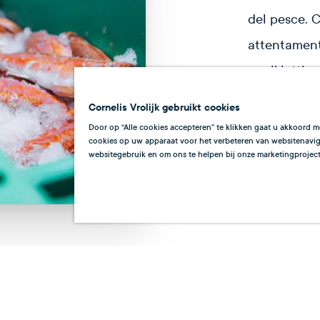
del pesce. C
attentament
quali lotti a
Per preserva
Cornelis Vrolijk gebruikt cookies
freddo inin
Door op “Alle cookies accepteren” te klikken gaat u akkoord m
cookies op uw apparaat voor het verbeteren van websitenaviga
temperatura
websitegebruik en om ons te helpen bij onze marketingproject