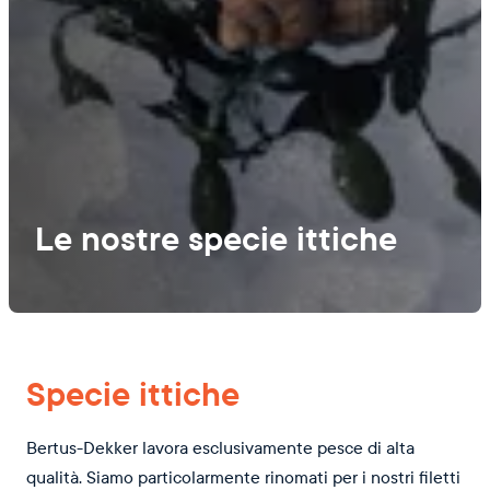
Le nostre specie ittiche
Specie ittiche
Bertus-Dekker lavora esclusivamente pesce di alta
qualità. Siamo particolarmente rinomati per i nostri filetti