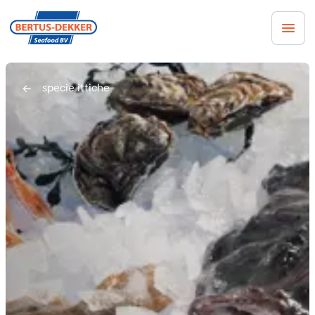
specie ittiche