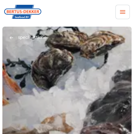
specie ittiche