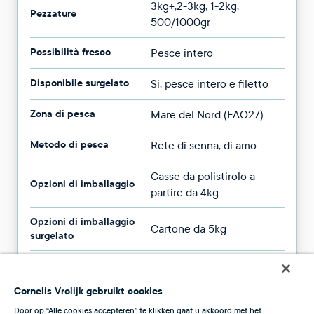
3kg+,2-3kg, 1-2kg,
Pezzature
500/1000gr
Possibilità fresco
Pesce intero
Disponibile surgelato
Si, pesce intero e filetto
Zona di pesca
Mare del Nord (FAO27)
Metodo di pesca
Rete di senna, di amo
Casse da polistirolo a
Opzioni di imballaggio
partire da 4kg
Opzioni di imballaggio
Cartone da 5kg
surgelato
Disponibilità
Tutto l'anno
Cornelis Vrolijk gebruikt cookies
Door op “Alle cookies accepteren” te klikken gaat u akkoord met het