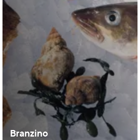
Branzino