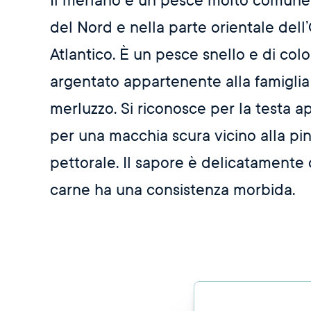
Il merlano è un pesce molto comune
del Nord e nella parte orientale del
Atlantico. È un pesce snello e di col
argentato appartenente alla famiglia
merluzzo. Si riconosce per la testa a
per una macchia scura vicino alla pi
pettorale. Il sapore è delicatamente 
carne ha una consistenza morbida.