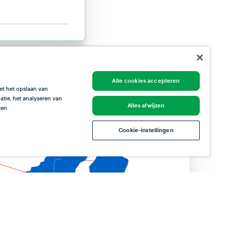
Alle cookies accepteren
et het opslaan van
tie, het analyseren van
Alles afwijzen
en.
Cookie-instellingen