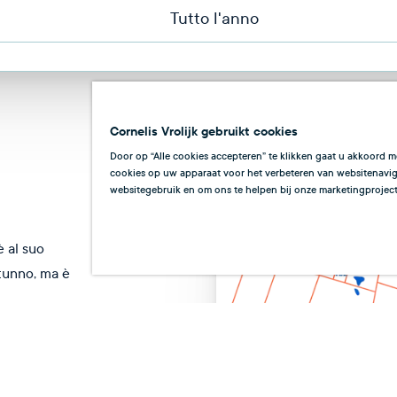
Tutto l'anno
Cornelis Vrolijk gebruikt cookies
Door op “Alle cookies accepteren” te klikken gaat u akkoord m
cookies op uw apparaat voor het verbeteren van websitenaviga
websitegebruik en om ons te helpen bij onze marketingproject
 al suo
utunno, ma è
tt
Nov
Dic