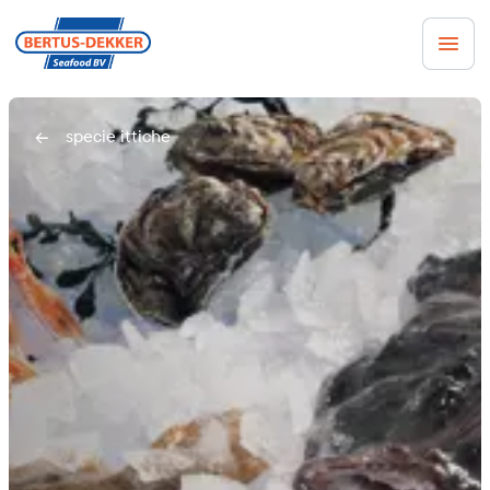
specie ittiche