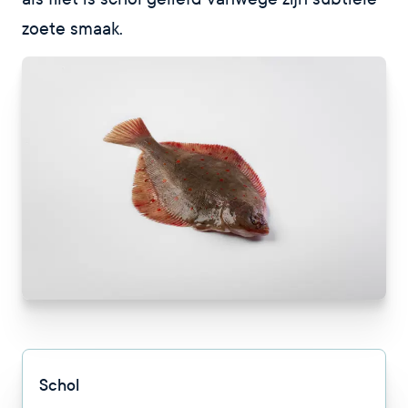
zoete smaak.
Schol