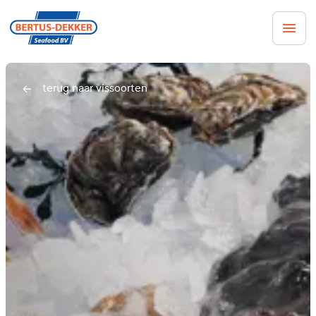
Men
terug naar vissoorten