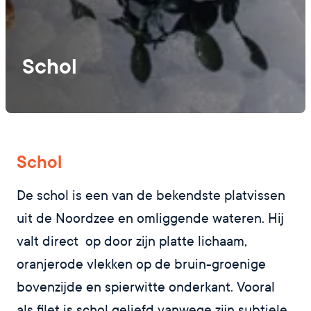
Schol
Schol
De schol is een van de bekendste platvissen
uit de Noordzee en omliggende wateren. Hij
valt direct op door zijn platte lichaam,
oranjerode vlekken op de bruin-groenige
bovenzijde en spierwitte onderkant. Vooral
als filet is schol geliefd vanwege zijn subtiele