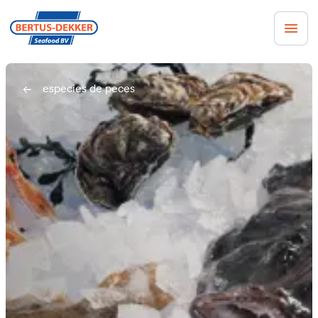
especies de peces