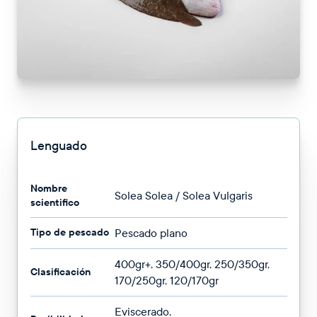
Lenguado
Nombre
Solea Solea / Solea Vulgaris
scientifico
Tipo de pescado
Pescado plano
400gr+, 350/400gr, 250/350gr,
Clasificación
170/250gr, 120/170gr
Eviscerado,