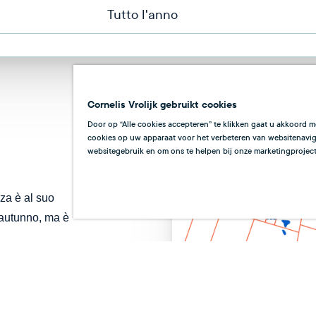
Tutto l'anno
Cornelis Vrolijk gebruikt cookies
Door op “Alle cookies accepteren” te klikken gaat u akkoord m
cookies op uw apparaat voor het verbeteren van websitenaviga
websitegebruik en om ons te helpen bij onze marketingproject
za è al suo
 autunno, ma è
tt
Nov
Dic