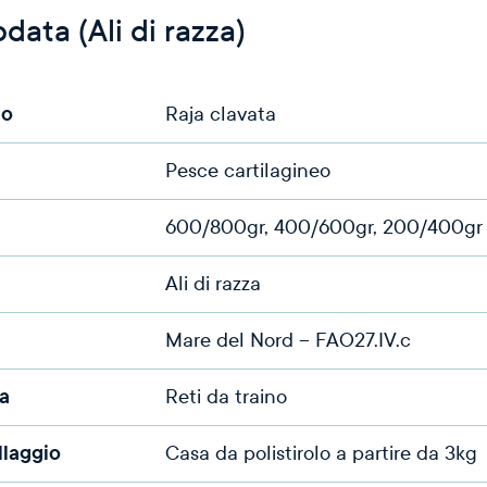
data (Ali di razza)
co
Raja clavata
Pesce cartilagineo
600/800gr, 400/600gr, 200/400gr
Ali di razza
Mare del Nord – FAO27.IV.c
a
Reti da traino
llaggio
Casa da polistirolo a partire da 3kg