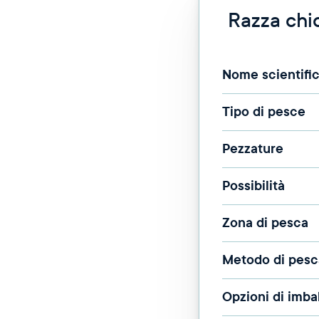
Razza chio
Nome scientifi
Tipo di pesce
Pezzature
Possibilità
Zona di pesca
Metodo di pesc
Opzioni di imba