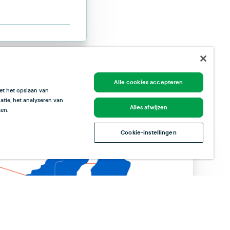
Alle cookies accepteren
et het opslaan van
tie, het analyseren van
Alles afwijzen
en.
Cookie-instellingen