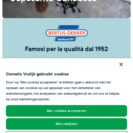
Famosi per la qualità dal 1952
Via a
Cornelis Vrolijk gebruikt cookies
Chi siamo
Door op “Alle cookies accepteren” te klikken gaat u akkoord met het
opslaan van cookies op uw apparaat voor het verbeteren van
websitenavigatie, het analyseren van websitegebruik en om ons te helpen
bij onze marketingprojecten.
Italiano
Alle cookies accepteren
Alles afwijzen
2026 © Bertus Dekker Seafood | Part of Cornelis Vrolijk